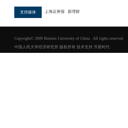
上海证券报
新理财
支持媒体
Copyright© 2009 Renmin University of China . All rights reserved.
中国人民大学经济研究所 版权所有 技术支持
升星时代