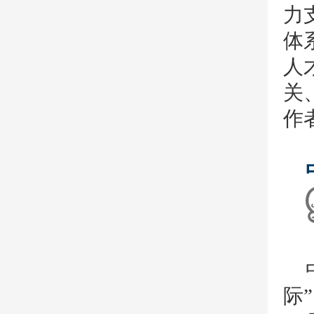
力
体
人
关
作
际