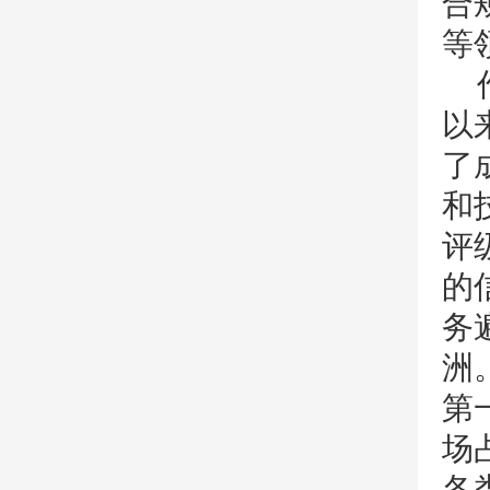
合
等
以
了
和
评
的
务
洲
第
场
各