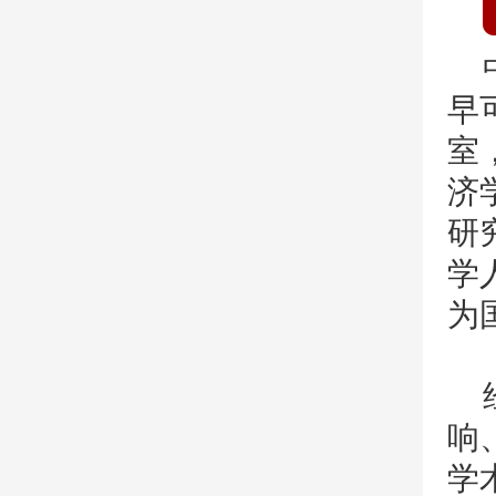
早
室
济
研
学
为
响
学