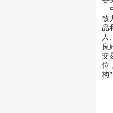
致
品
人
良
交
位
构