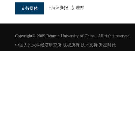
上海证券报
新理财
支持媒体
Copyright© 2009 Renmin University of China . All rights reserved.
中国人民大学经济研究所 版权所有 技术支持
升星时代