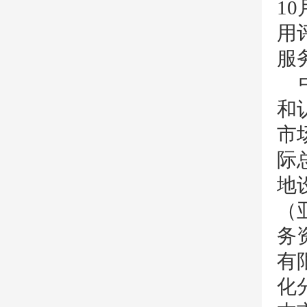
1
用
服
和
市
际
地
（
务
有
化