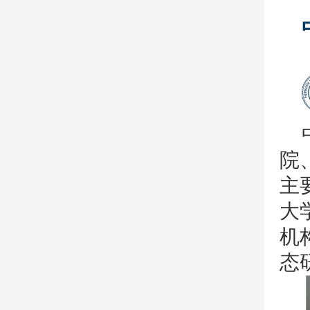
院
主
大
机
态