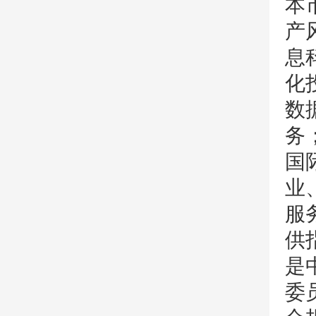
本
产
息
化
数
务
国
业
服
供
是
委