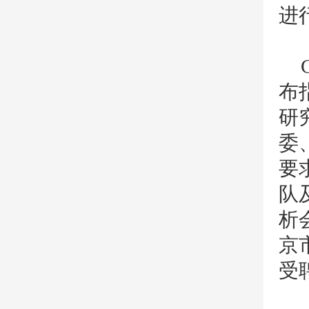
进
布
研
委
要
队
析
京
受