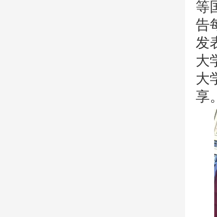
等
告
发
大
大
享