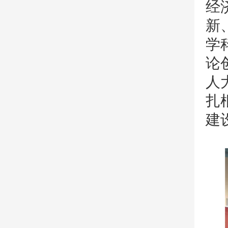
经
新
学
论
人
扎
建