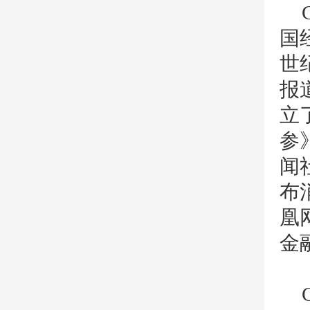
国
世
报
立
参
闻
布
凰
金