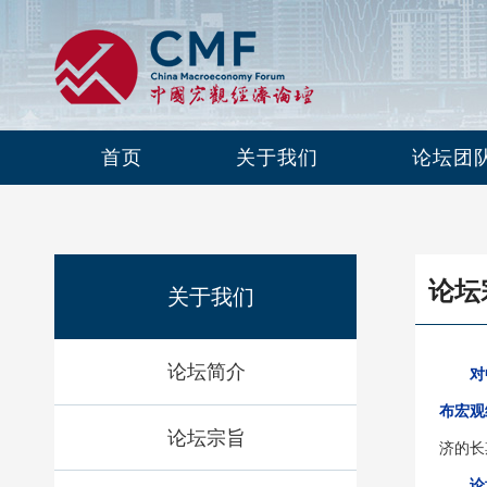
首页
关于我们
论坛团
论坛
关于我们
论坛简介
对
布宏观
论坛宗旨
济的长
论