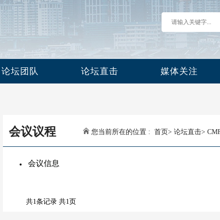
论坛团队
论坛直击
媒体关注
会议议程
您当前所在的位置 :
首页
>
论坛直击
>
CM
会议信息
共1条记录 共1页