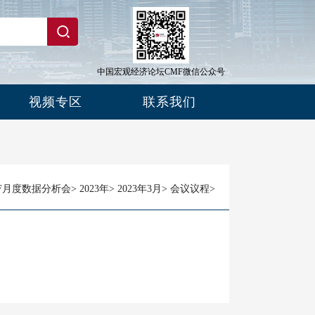
中国宏观经济论坛CMF微信公众号
视频专区
联系我们
F月度数据分析会
>
2023年
>
2023年3月
>
会议议程
>