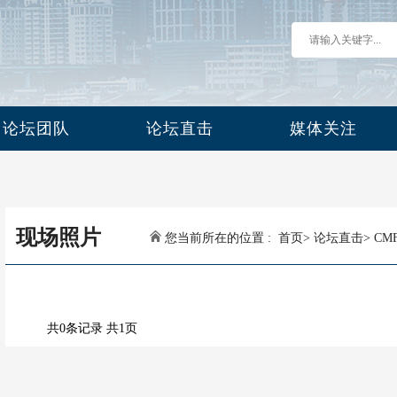
论坛团队
论坛直击
媒体关注
现场照片
您当前所在的位置 :
首页
>
论坛直击
>
CM
共0条记录 共1页