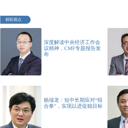
精彩观点
深度解读中央经济工作会
议精神，CMF专题报告发
布
杨瑞龙：短中长期应对“组
合拳”，实现以进促稳目标