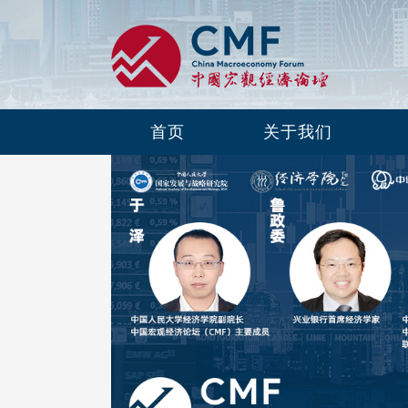
第九十六期：地方债务化解成效、挑战
与展望
首页
关于我们
第九十五期：深度解读中央经济工作会
议精神
第九十四期：聚焦特朗普重新执政对中