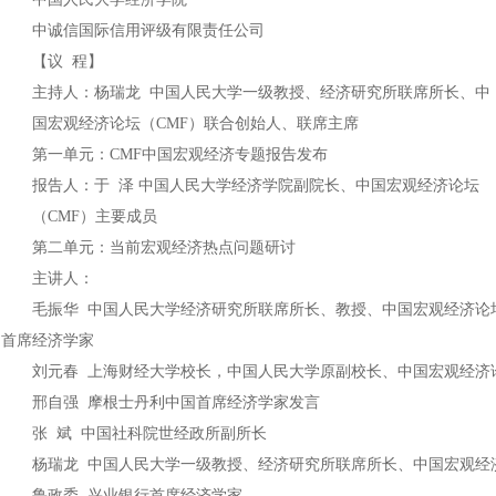
中诚信国际信用评级有限责任公司
【议 程】
主持人：杨瑞龙 中国人民大学一级教授、经济研究所联席所长、中
国宏观经济论坛（CMF）联合创始人、联席主席
第一单元：CMF中国宏观经济专题报告发布
报告人：于 泽 中国人民大学经济学院副院长、中国宏观经济论坛
（CMF）主要成员
第二单元：当前宏观经济热点问题研讨
主讲人：
毛振华 中国人民大学经济研究所联席所长、教授、中国宏观经济论
首席经济学家
刘元春 上海财经大学校长，中国人民大学原副校长、中国宏观经济
邢自强 摩根士丹利中国首席经济学家发言
张 斌 中国社科院世经政所副所长
杨瑞龙 中国人民大学一级教授、经济研究所联席所长、中
国宏观经
鲁政委 兴业银行首席经济学家