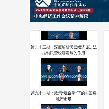
美经贸关系的影响
第九十三期：深度解析民营经济促进法
推动民营经济发展的作用
第九十二期：政策“组合拳”下的中国房
地产市场