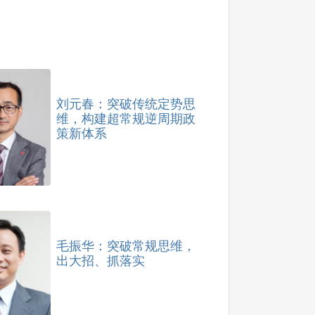
刘元春：突破传统定势思
维，构建超常规逆周期政
策新体系
毛振华：突破常规思维，
出大招、抓落实