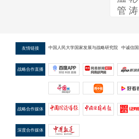
状、问题和建议
管 
中国人民大学国家发展与战略研究院
中诚信国
友情链接
第八十二期：货币总量增长与居民存款
行为分析
战略合作直播
平台
战略合作媒体
第八十一期：两会专题——2024政府工
作报告深度解读
深度合作媒体