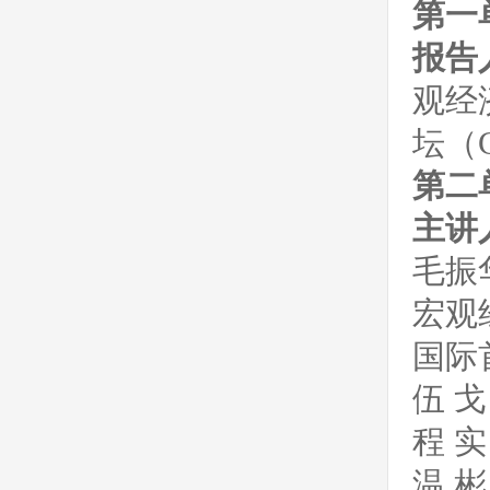
第一
报告
观经
第八十五期：开放式创新背景下的平台
公共治理
坛（
第二
主讲
毛振
宏观
第八十四期：我国银发产业高质量发展
的机遇、挑战与策略选择
国际
伍 
程 
第八十三期：数据要素市场建设：现
温 