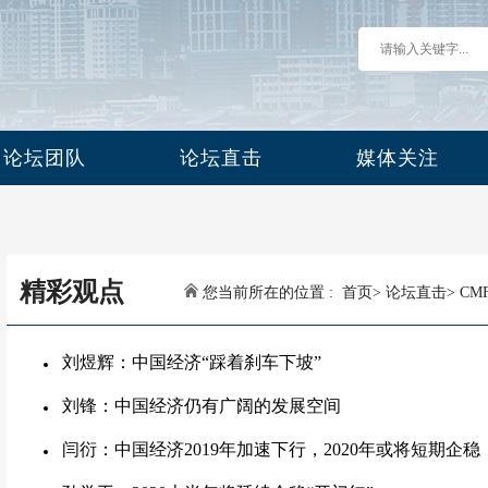
论坛团队
论坛直击
媒体关注
精彩观点
您当前所在的位置 :
首页
>
论坛直击
>
CM
刘煜辉：中国经济“踩着刹车下坡”
刘锋：中国经济仍有广阔的发展空间
闫衍：中国经济2019年加速下行，2020年或将短期企稳