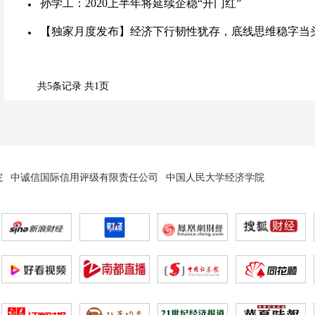
孙学工：2020上半年将延续企稳“开门红”
【独家月度发布】经济下行韧性犹存，底线思维稳字当
共5条记录 共1页
院
中诚信国际信用评级有限责任公司
中国人民大学经济学院