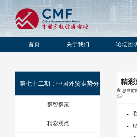
首页
关于我们
论坛团
精彩
第七十二期：中国外贸走势分
您当前所
点
>
群智群策
析及预测
毛
精彩观点