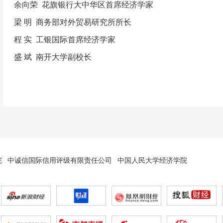
余向荣
花旗银行大中华区首席经济学家
梁
明
商务部对外贸易研究所所长
程
实
工银国际首席经济学家
盛
斌
南开大学副校长
院
中诚信国际信用评级有限责任公司
中国人民大学经济学院