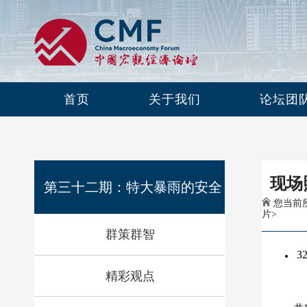
首页
关于我们
论坛团
现场
第三十二期：特大暴雨的安全
您当前所
片
>
群策群智
风险治理
3
精彩观点