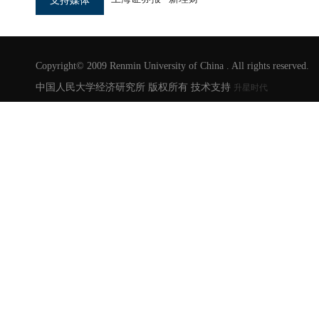
支持媒体
Copyright© 2009 Renmin University of China . All rights reserved.
中国人民大学经济研究所 版权所有 技术支持
升星时代
第二十五期：全面建成小康社会后中国
的贫困问题
第二十四期：城乡融合发展的投资机遇
与挑战