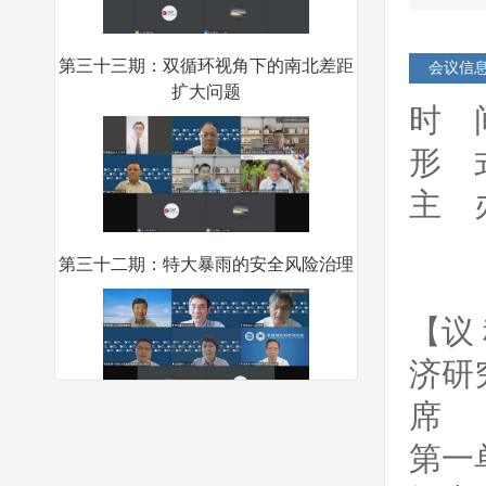
第三十三期：双循环视角下的南北差距
会议信
扩大问题
时 间
形 
主 
中
第三十二期：特大暴雨的安全风险治理
中
【议
济研
席
第三十一期:中国特色财政政策体系建
设：财政政策如何更加积极有为？
第一