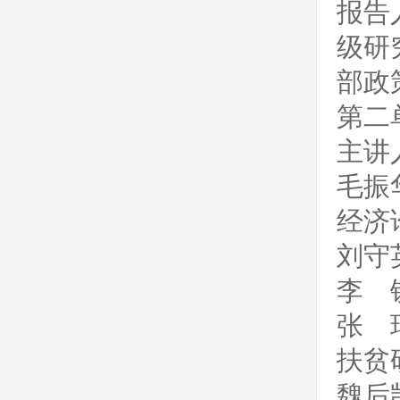
报告
级研
部政
第三十期：需求侧管理的内涵与落实
第二
主讲
毛振
经济
第二十九期：土地功能的变化与“以地
刘守
谋发展”模式转型
李 
张 
扶贫
魏后