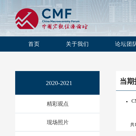
首页
关于我们
论坛团
当期
2020-2021
C
精彩观点
现场照片
共