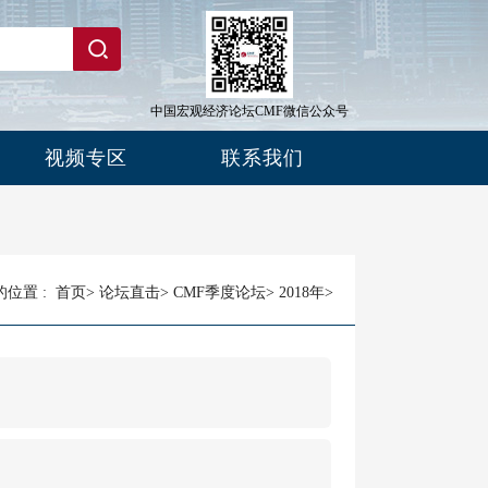
中国宏观经济论坛CMF微信公众号
视频专区
联系我们
位置 :
首页
>
论坛直击
>
CMF季度论坛
>
2018年
>