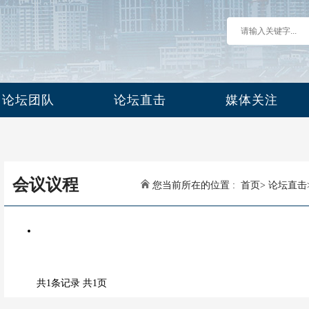
论坛团队
论坛直击
媒体关注
会议议程
您当前所在的位置 :
首页
>
论坛直击
共1条记录 共1页