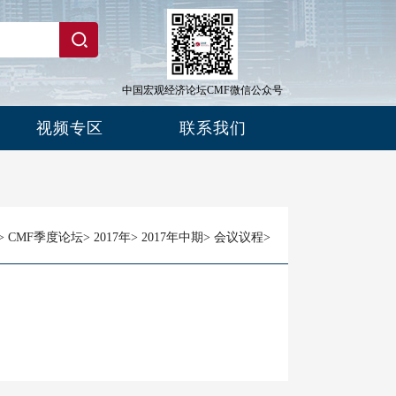
中国宏观经济论坛CMF微信公众号
视频专区
联系我们
>
CMF季度论坛
>
2017年
>
2017年中期
>
会议议程
>