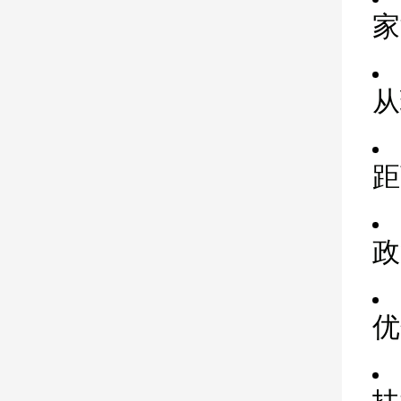
家
从
距
政
优