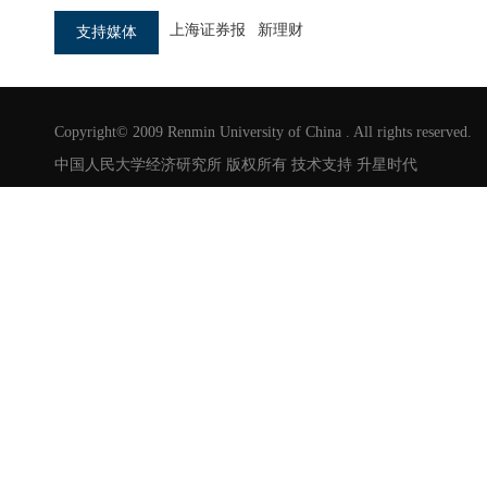
上海证券报
新理财
支持媒体
Copyright© 2009 Renmin University of China . All rights reserved.
中国人民大学经济研究所 版权所有 技术支持
升星时代