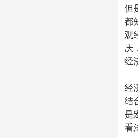
但
都
观
庆
经
经
结
是
看