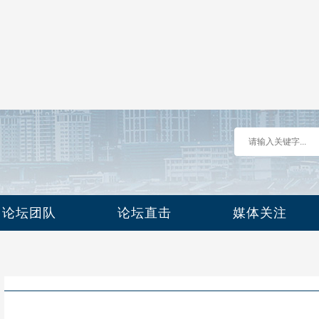
论坛团队
论坛直击
媒体关注