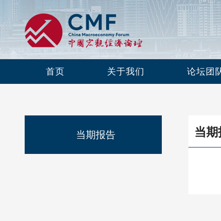
首页
关于我们
论坛团
当期
当期报告