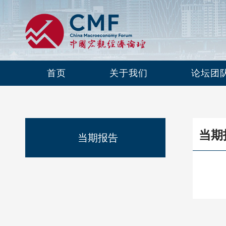
首页
关于我们
论坛团
当期
当期报告