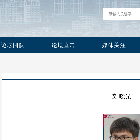
论坛团队
论坛直击
媒体关注
刘晓光